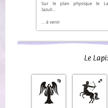
Sur le plan physique le La
lazuli…
… à venir
Le Lapi