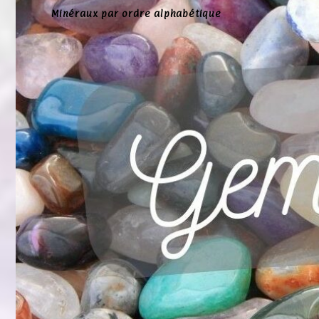
Minéraux par ordre alphabétique