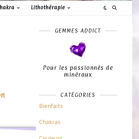
chakra
Lithothérapie
GEMMES ADDICT
Pour les passionnés de
minéraux
on
CATÉGORIES
Bienfaits
Chakras
Couleurs