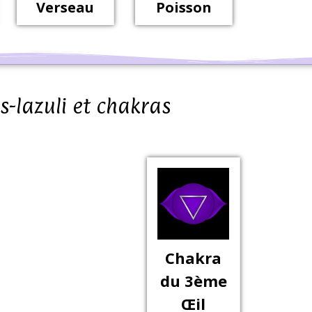
Verseau
Poisson
s-lazuli et chakras
Chakra
du 3ème
Œil