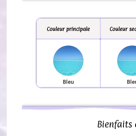
Couleur principale
Couleur se
Bleu
Ble
Bienfaits 