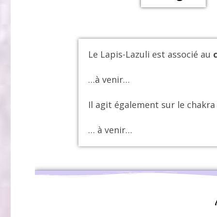
Le Lapis-Lazuli est associé au
…à venir…
Il agit également sur le chakr
… à venir…