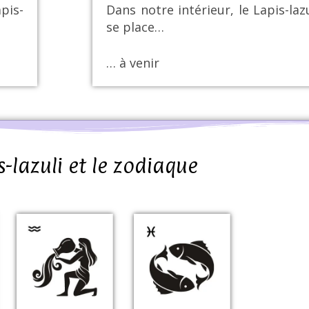
pis-
Dans notre intérieur, le Lapis-lazu
se place…
… à venir
s-lazuli et le zodiaque