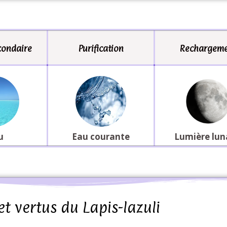
condaire
Purification
Rechargeme
u
Eau courante
Lumière lun
et vertus du Lapis-lazuli