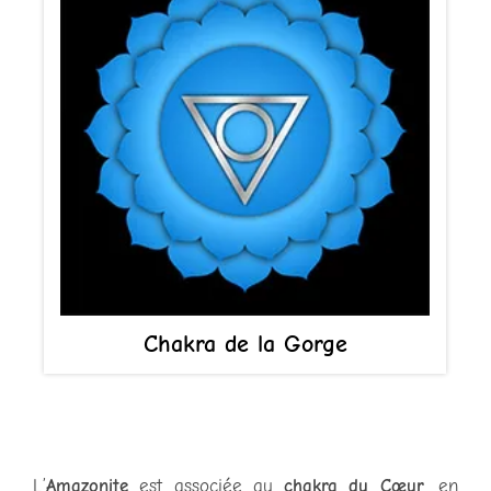
Chakra de la Gorge
L’
Amazonite
est associée au
chakra du Cœur
, en