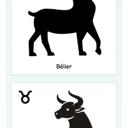
Bélier