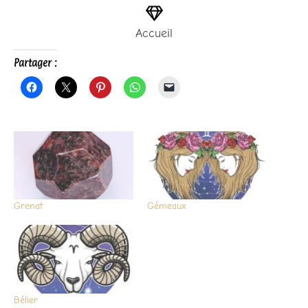
Accueil
Partager :
Grenat
Gémeaux
Bélier