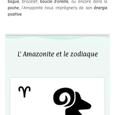
bague
, bracelet,
boucle d’oreille
, ou encore dans la
poche
, l’Amazonite nous imprégnera de son
énergie
positive
.
L' Amazonite et le zodiaque