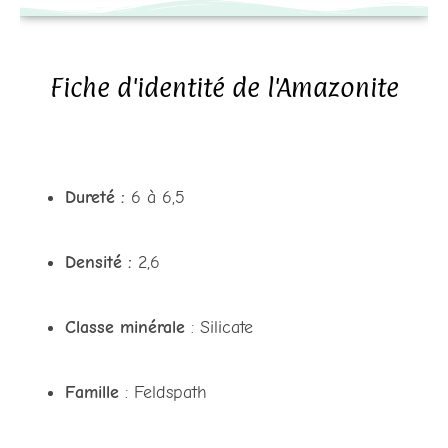
Fiche d'identité de l'Amazonite
Dureté :
6 à 6,5
Densité :
2,6
Classe minérale
: Silicate
Famille
: Feldspath