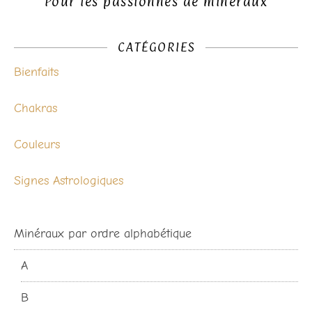
Pour les passionnés de minéraux
CATÉGORIES
Bienfaits
Chakras
Couleurs
Signes Astrologiques
Minéraux par ordre alphabétique
A
B