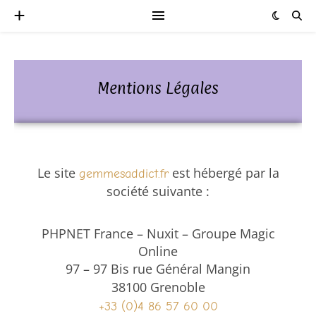
Mentions Légales
Le site
est hébergé par la
gemmesaddict.fr
société suivante :
PHPNET France – Nuxit – Groupe Magic
Online
97 – 97 Bis rue Général Mangin
38100 Grenoble
+33 (0)4 86 57 60 00