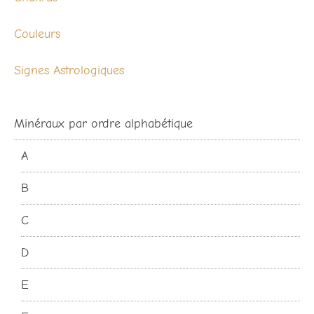
Couleurs
Signes Astrologiques
Minéraux par ordre alphabétique
A
B
C
D
E