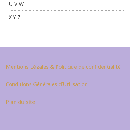
U V W
X Y Z
Mentions Légales & Politique de confidentialité
Conditions Générales d’Utilisation
Plan du site