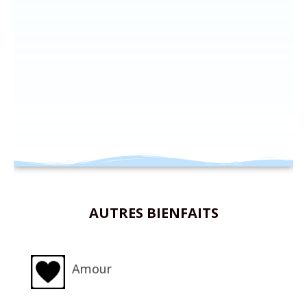
Amazonite
Bonheur...
AUTRES BIENFAITS
Amour