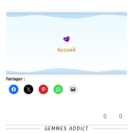
Calme & apaisement
Confiance en soi
Accueil
Créativité & imagination
Energie & vitalité
Partager :
Protection
GEMMES ADDICT