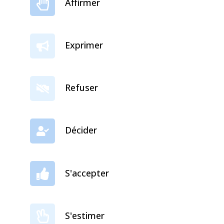
Affirmer
Exprimer
Refuser
Décider
S'accepter
S'estimer