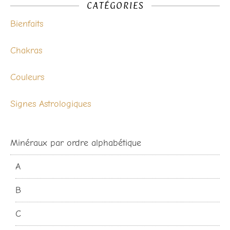
CATÉGORIES
Bienfaits
Chakras
Couleurs
Signes Astrologiques
Minéraux par ordre alphabétique
A
B
C