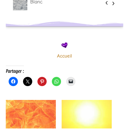
Blanc
Jaune
Accueil
Partager :