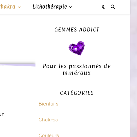
chakra
Lithothérapie
GEMMES ADDICT
Pour les passionnés de
minéraux
CATÉGORIES
Bienfaits
ur
Chakras
Couleurs