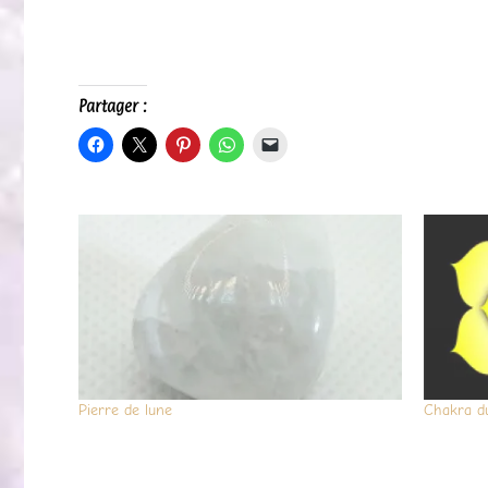
Partager :
Pierre de lune
Chakra du