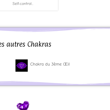
Self-control...
es autres Chakras
Chakra du 3ème Œil