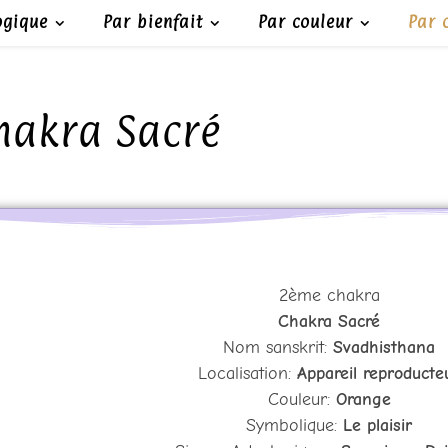
ogique
Par bienfait
Par couleur
Par 
hakra Sacré
2ème chakra
Chakra Sacré
Nom sanskrit:
Svadhisthana
Localisation:
Appareil reproducte
Couleur:
Orange
Symbolique:
Le plaisir