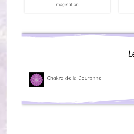
Imagination...
L
Chakra de la Couronne