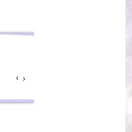
Chakra de la Gorge