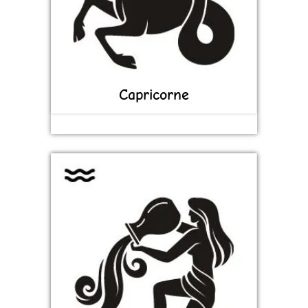
Capricorne