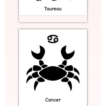
Taureau
Cancer