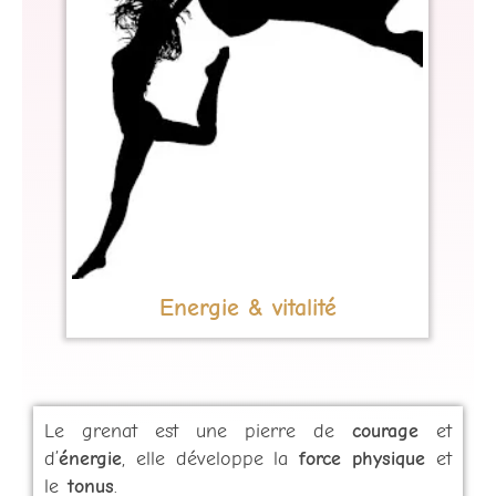
Energie & vitalité
Le grenat est une pierre de
courage
et
d’
énergie
, elle développe la
force physique
et
le
tonus
.