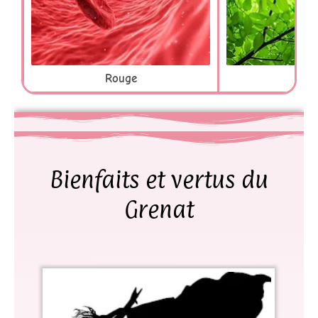
Rouge
Ve
Bienfaits et vertus du
Grenat