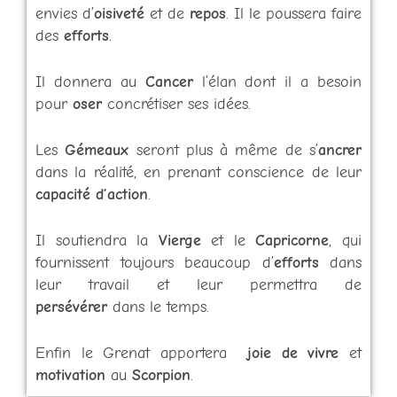
envies d’
oisiveté
et de
repos
. Il le poussera faire
des
efforts
.
Il donnera au
Cancer
l’élan dont il a besoin
pour
oser
concrétiser ses idées.
Les
Gémeaux
seront plus à même de s’
ancrer
dans la réalité, en prenant conscience de leur
capacité d’action
.
Il soutiendra la
Vierge
et le
Capricorne
, qui
fournissent toujours beaucoup d’
efforts
dans
leur travail et leur permettra de
persévérer
dans le temps.
Enfin le Grenat apportera
joie de vivre
et
motivation
au
Scorpion
.