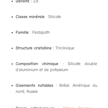
Densité :
2,6
Classe minérale
: Silicate
Famille
: Feldspath
Structure cristalline :
Triclinique
Composition chimique :
Silicate double
d’aluminium et de potassium
Gisements notables :
Brésil, Amérique du
nord, Russie