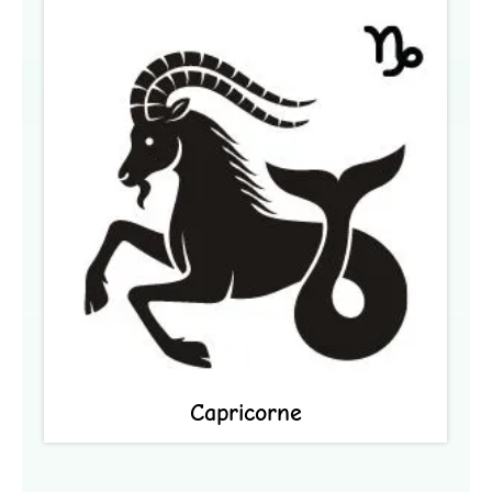
Capricorne