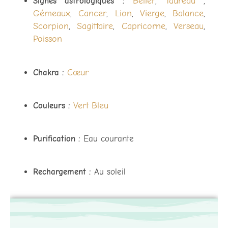
Bélier
Taureau
Signes astrologiques :
,
,
Gémeaux
Cancer
Lion
Vierge
Balance
,
,
,
,
,
Scorpion
Sagittaire
Capricorne
Verseau
,
,
,
,
Poisson
Cœur
Chakra :
Vert
Bleu
Couleurs :
Purification :
Eau courante
Rechargement :
Au soleil