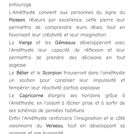
entourage.
L’Améthyste convient aux personnes du signe du
Poisson
, rêveurs par excellence, cette pierre leur
permettra de comprendre leurs rêves, tout en
favorisant leur créativité et leur imagination.
La
Vierge
et les
Gémeaux
développeront avec
l’Améthyste leur capacité de réflexion et leur
permettra de prendre des décisions en tout
sagesse.
Le
Bélier
et le
Scorpion
trouveront dans l’améthyste
un soutien pour canaliser leur impulsivité et
tempérer leur réactivité parfois explosive.
Le
Capricorne
élargira ses horizons grâce à
l’Améthyste, en l’aidant à lâcher prise et à sortir de
ses schémas de pensées habituels.
Enfin l’Améthyste renforcera l’imagination et le côté
visionnaire du
Verseau
, tout en développant sa
sagesse et son humanité.