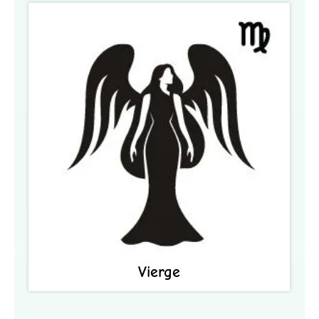
Vierge