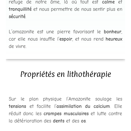
refuge de notre âme, là où tout est
calme
et
tranquillité
et nous permettre de nous sentir plus en
sécurité
.
L’amazonite est une pierre favorisant le
bonheur
,
car elle nous insuffle l’
espoir
, et nous rend
heureux
de vivre.
Propriétés en lithothérapie
Sur le plan physique l’Amazonite soulage les
tensions
et facilite l’
assimilation du calcium
. Elle
réduit donc les
crampes musculaires
et lutte contre
la détérioration des
dents
et des
os
.