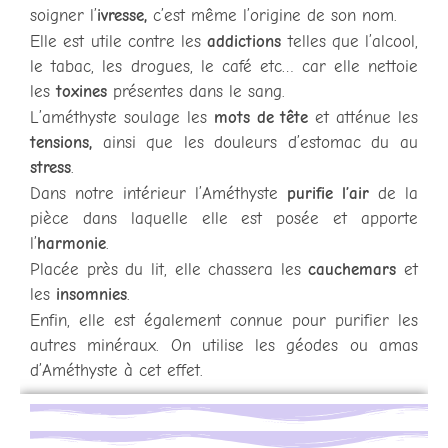
soigner l’
ivresse,
c’est même l’origine de son nom.
Elle est utile contre les
addictions
telles que l’alcool,
le tabac, les drogues, le café etc… car elle nettoie
les
toxines
présentes dans le sang.
L’améthyste soulage les
mots de tête
et atténue les
tensions,
ainsi que les douleurs d’estomac du au
stress
.
Dans notre intérieur l’Améthyste
purifie l’air
de la
pièce dans laquelle elle est posée et apporte
l’
harmonie
.
Placée près du lit, elle chassera les
cauchemars
et
les
insomnies
.
Enfin, elle est également connue pour purifier les
autres minéraux. On utilise les géodes ou amas
d’Améthyste à cet effet.