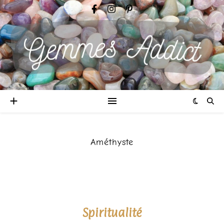
Améthyste
Spiritualité