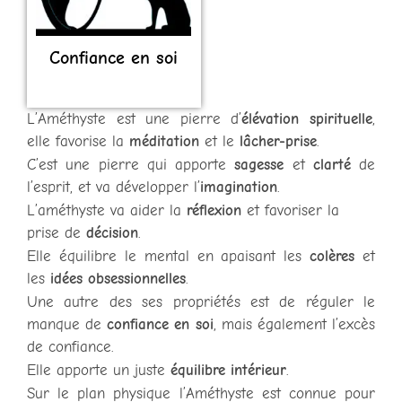
Confiance en soi
L’Améthyste est une pierre d’
élévation spirituelle
,
elle favorise la
méditation
et le
lâcher-prise
.
C’est une pierre qui apporte
sagesse
et
clarté
de
l’esprit, et va développer l’
imagination
.
L’améthyste va aider la
réflexion
et favoriser la
prise de
décision
.
Elle équilibre le mental en apaisant les
colères
et
les
idées obsessionnelles
.
Une autre des ses propriétés est de réguler le
manque de
confiance en soi
, mais également l’excès
de confiance.
Elle apporte un juste
équilibre intérieur
.
Sur le plan physique l’Améthyste est connue pour