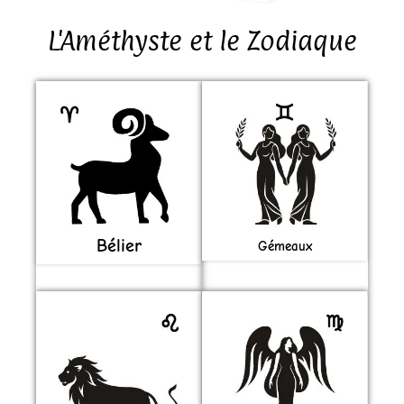
L'Améthyste et le Zodiaque
Bélier
Gémeaux