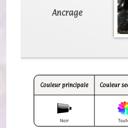
Ancrage
Couleur principale
Couleur se
Noir
Tout