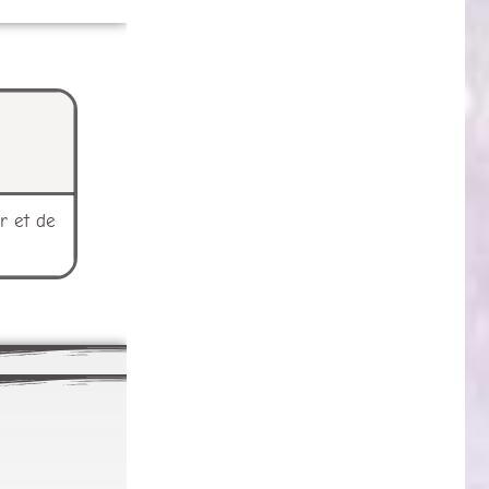
r et de