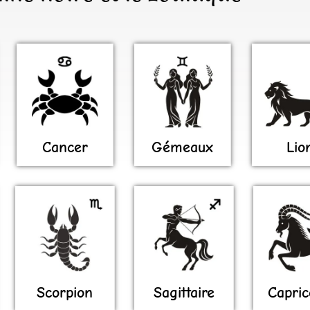
Cancer
Gémeaux
Lio
Scorpion
Sagittaire
Capric