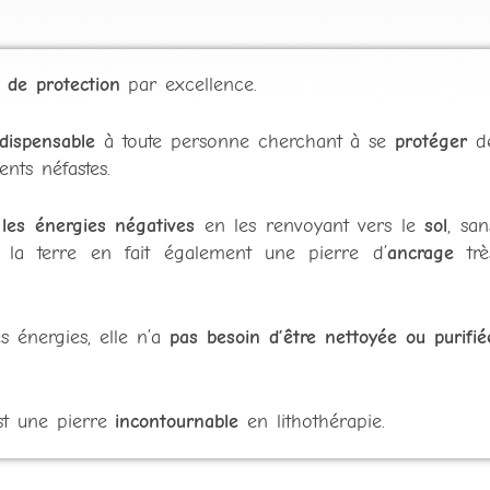
 de protection
par excellence.
ndispensable
à toute personne cherchant à se
protéger
d
nts néfastes.
 les énergies négatives
en les renvoyant vers le
sol
, san
à la terre en fait également une pierre d’
ancrage
trè
 énergies, elle n’a
pas besoin d’être nettoyée ou purifié
est une pierre
incontournable
en lithothérapie.