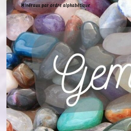
Minéraux par ordre alphabétique