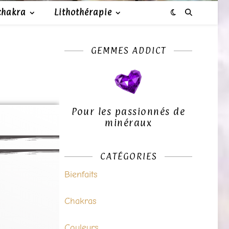
chakra
Lithothérapie
GEMMES ADDICT
Pour les passionnés de
minéraux
CATÉGORIES
Bienfaits
Chakras
Couleurs