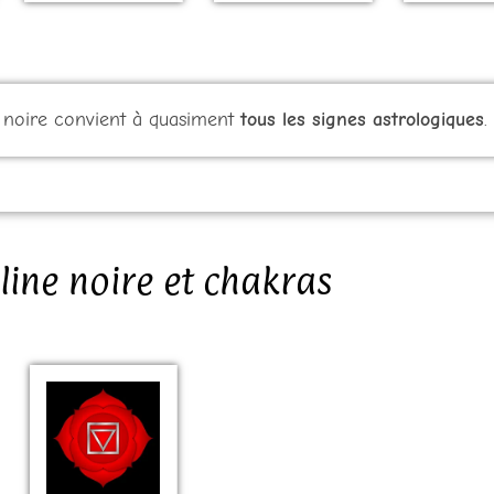
e noire convient à quasiment
tous les signes astrologiques
.
ine noire et chakras